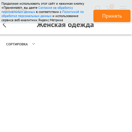
Продолжая использовать этот сайт и нажимая кнопку
0
«Принимаю», вы даете
Согласие на обработку
146 отзывов
персональных данных
в соответствии с
Политикой по
Принять
обработке персональных данных
и использование
сервиса веб-аналитики Яндекс.Метрика
Женская одежда
СОРТИРОВКА