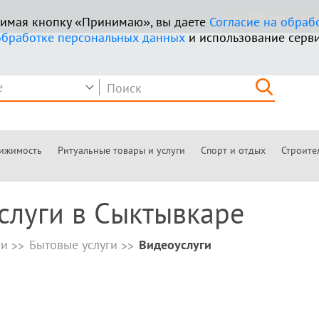
+ Добавить к
ажимая кнопку «Принимаю», вы даете
Согласие на обраб
обработке персональных данных
и использование серви
ижимость
Ритуальные товары и услуги
Спорт и отдых
Строите
слуги в Сыктывкаре
ги
Бытовые услуги
Видеоуслуги