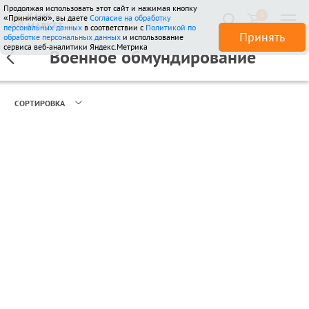
Продолжая использовать этот сайт и нажимая кнопку
0
«Принимаю», вы даете
Согласие на обработку
146 отзывов
персональных данных
в соответствии с
Политикой по
Принять
обработке персональных данных
и использование
сервиса веб-аналитики Яндекс.Метрика
Военное обмундирование
СОРТИРОВКА