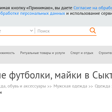
+ Добавить к
ажимая кнопку «Принимаю», вы даете
Согласие на обраб
обработке персональных данных
и использование серви
ижимость
Ритуальные товары и услуги
Спорт и отдых
Строите
е футболки, майки в Сык
да, обувь и аксессуары
Мужская одежда
Одежда
и