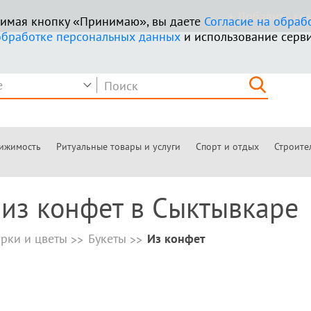
+ Добавить к
ажимая кнопку «Принимаю», вы даете
Согласие на обраб
обработке персональных данных
и использование серви
ижимость
Ритуальные товары и услуги
Спорт и отдых
Строите
 из конфет в Сыктывкаре
рки и цветы
Букеты
Из конфет