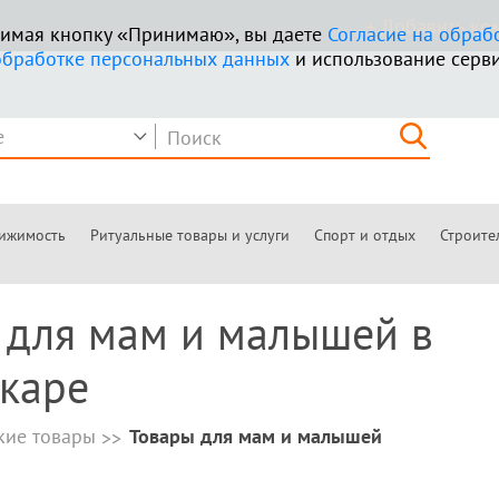
+ Добавить к
ажимая кнопку «Принимаю», вы даете
Согласие на обраб
обработке персональных данных
и использование серви
ижимость
Ритуальные товары и услуги
Спорт и отдых
Строите
 для мам и малышей в
каре
кие товары
Товары для мам и малышей