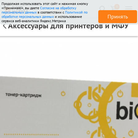
Продолжая использовать этот сайт и нажимая кнопку
0
«Принимаю», вы даете
Согласие на обработку
146 отзывов
персональных данных
в соответствии с
Политикой по
Принять
обработке персональных данных
и использование
сервиса веб-аналитики Яндекс.Метрика
Аксессуары для принтеров и МФУ