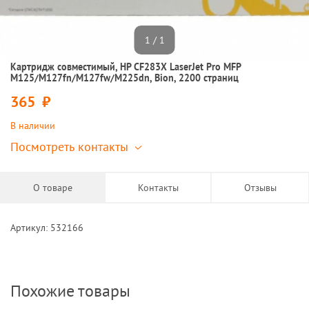
1 / 1
Картридж совместимый, HP CF283X LaserJet Pro MFP
M125/M127fn/M127fw/M225dn, Bion, 2200 страниц
365
руб.
В наличии
Посмотреть контакты
О товаре
Контакты
Отзывы
Артикул: 532166
Похожие товары