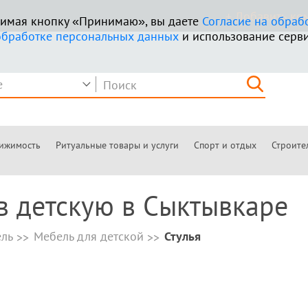
+ Добавить к
ажимая кнопку «Принимаю», вы даете
Согласие на обраб
обработке персональных данных
и использование серви
ижимость
Ритуальные товары и услуги
Спорт и отдых
Строите
 в детскую в Сыктывкаре
ль
Мебель для детской
Стулья